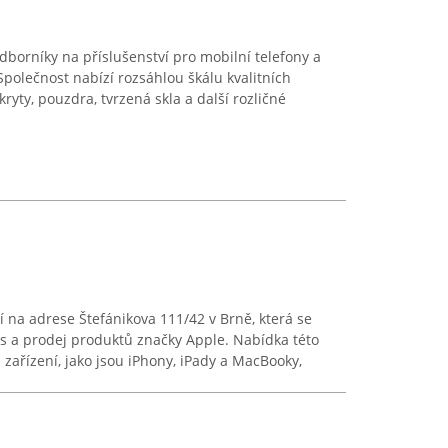
dborníky na příslušenství pro mobilní telefony a
Společnost nabízí rozsáhlou škálu kvalitních
ryty, pouzdra, tvrzená skla a další rozličné
í na adrese Štefánikova 111/42 v Brně, která se
is a prodej produktů značky Apple. Nabídka této
zařízení, jako jsou iPhony, iPady a MacBooky,