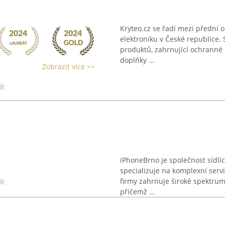
Kryteo.cz se řadí mezi přední o
elektroniku v České republice. 
produktů, zahrnující ochranné k
doplňky ...
Zobrazit více >>
iPhoneBrno je společnost sídlíc
specializuje na komplexní serv
firmy zahrnuje široké spektrum 
přičemž ...