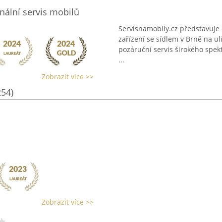
nální servis mobilů
Servisnamobily.cz představuje
zařízení se sídlem v Brně na ul
pozáruční servis širokého spekt
...
Zobrazit více >>
254)
Zobrazit více >>