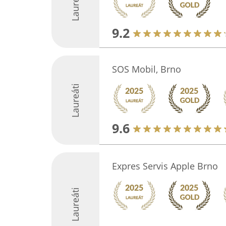
Laureáti
9.2
SOS Mobil, Brno
Laureáti
9.6
Expres Servis Apple Brno
Laureáti