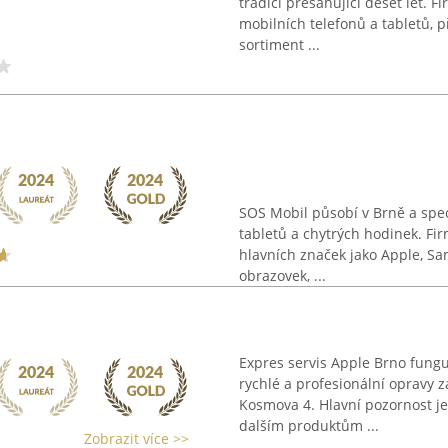
tradicí přesahující deset let. 
mobilních telefonů a tabletů, p
sortiment ...
SOS Mobil působí v Brně a spec
tabletů a chytrých hodinek. Fir
hlavních značek jako Apple, S
obrazovek, ...
Expres servis Apple Brno fungu
rychlé a profesionální opravy 
Kosmova 4. Hlavní pozornost je
dalším produktům ...
Zobrazit více >>