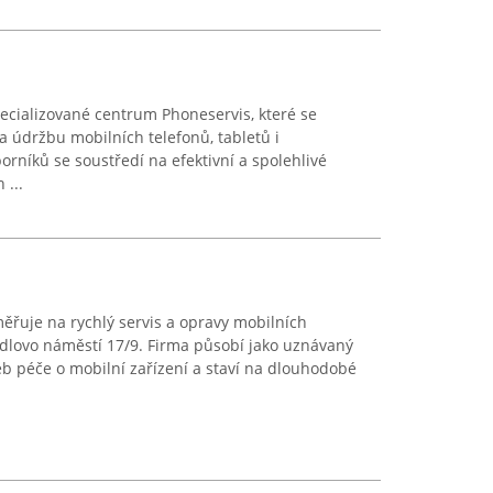
pecializované centrum Phoneservis, které se
 údržbu mobilních telefonů, tabletů i
níků se soustředí na efektivní a spolehlivé
 ...
ěřuje na rychlý servis a opravy mobilních
dlovo náměstí 17/9. Firma působí jako uznávaný
b péče o mobilní zařízení a staví na dlouhodobé