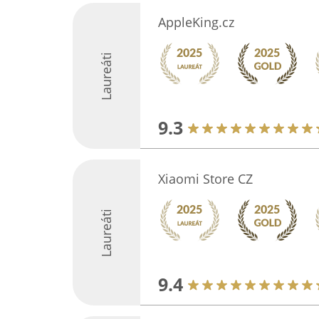
AppleKing.cz
Laureáti
9.3
Xiaomi Store CZ
Laureáti
9.4