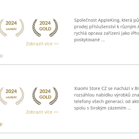
Společnost AppleKing, která pů
prodej příslušenství k různým A
rychlá oprava zařízení jako iP
poskytované ...
Zobrazit více >>
Xiaomi Store CZ se nachází v Br
rozsáhlou nabídku výrobků zna
telefony všech generací, od ak
spolu s širokým zázemím ...
Zobrazit více >>