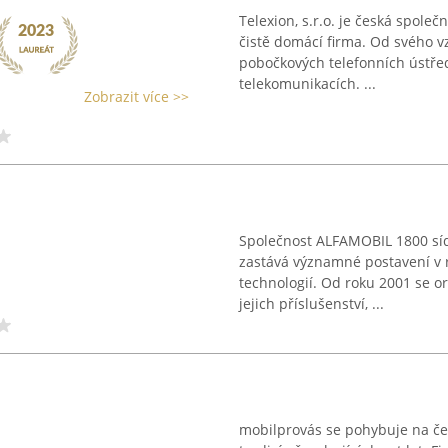
Telexion, s.r.o. je česká společn
čistě domácí firma. Od svého v
pobočkových telefonních ústřed
telekomunikacích. ...
Zobrazit více >>
Společnost ALFAMOBIL 1800 sídl
zastává významné postavení v 
technologií. Od roku 2001 se or
jejich příslušenství, ...
mobilprovás se pohybuje na čes