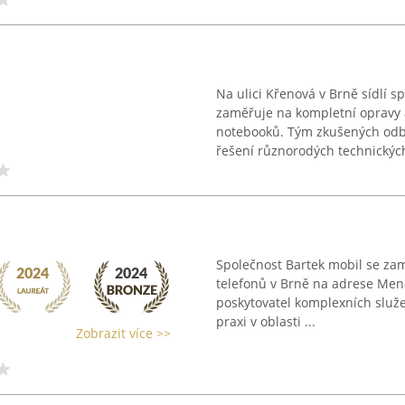
Na ulici Křenová v Brně sídlí s
zaměřuje na kompletní opravy a
notebooků. Tým zkušených odbor
řešení různorodých technických
Společnost Bartek mobil se zam
telefonů v Brně na adrese Men
poskytovatel komplexních služe
praxi v oblasti ...
Zobrazit více >>