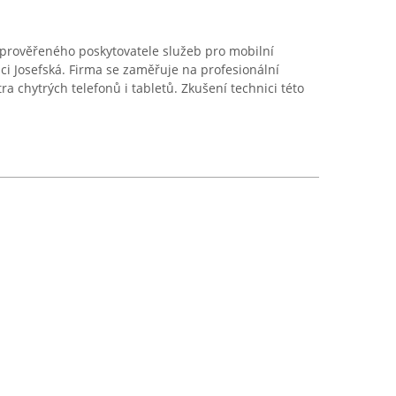
 prověřeného poskytovatele služeb pro mobilní
ici Josefská. Firma se zaměřuje na profesionální
ra chytrých telefonů i tabletů. Zkušení technici této