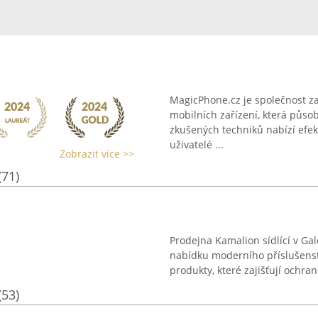
MagicPhone.cz je společnost z
mobilních zařízení, která půso
zkušených techniků nabízí efekt
uživatelé ...
Zobrazit více >>
(71)
Prodejna Kamalion sídlící v Gal
nabídku moderního příslušenstv
produkty, které zajišťují ochran
(53)