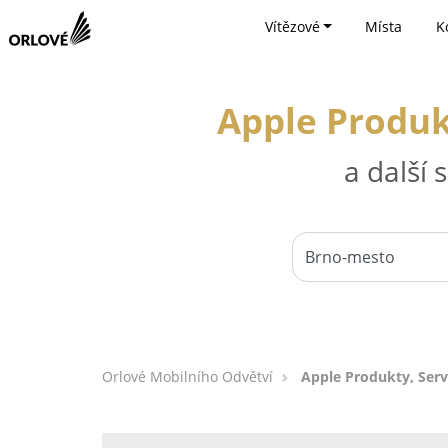
Vítězové
Místa
K
Apple Produkt
a další
Orlové Mobilního Odvětví
Apple Produkty, Serv