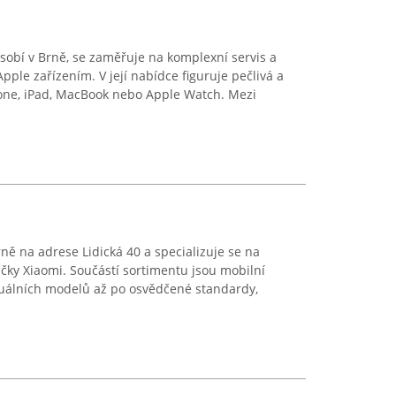
sobí v Brně, se zaměřuje na komplexní servis a
pple zařízením. V její nabídce figuruje pečlivá a
hone, iPad, MacBook nebo Apple Watch. Mezi
ně na adrese Lidická 40 a specializuje se na
čky Xiaomi. Součástí sortimentu jsou mobilní
tuálních modelů až po osvědčené standardy,