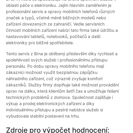
oblasti péče o elektroniku. Jejím hlavním zaměřením je
profesionální servis a opravy mobilních telefonů různých
značek a typů, včetně méně běžných modelů nebo
zařízení dovezených ze zahraničí. Vedle servisních
činností mobilních zařízení nabízí tato firma také údržbu a
nastavování tabletů, notebooků, počítačů a další
elektroniky pro běžné spotřebitele.
Tento servis z Brna je oblíbený především díky rychlosti a
spolehlivosti svých služeb i profesionálnímu přístupu
personálu. Po dobu opravy mobilního telefonu mají
zákazníci možnost využít bezplatnou zápůjčku
náhradního zařízení, což výrazně zvyšuje komfort
zákazníků. Služby firmy doplňuje také možnost provádění
oprav na dálku, která klientům šetří čas a umožňuje řešení
technických problémů z domova. Společnost zajišťuje i
výkup a prodej elektronických zařízení a díky
individuálnímu přístupu a pestré nabídce služeb si
vybudovala stabilní postavení na trhu.
Zdroje pro výpočet hodnocení: