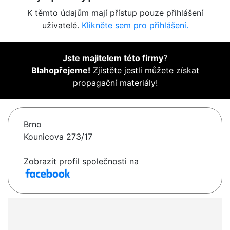
K těmto údajům mají přístup pouze přihlášení
uživatelé.
Klikněte sem pro přihlášení.
Jste majitelem této firmy
?
Blahopřejeme!
Zjistěte jestli můžete získat
propagační materiály!
Brno
Kounicova 273/17
Zobrazit profil společnosti na