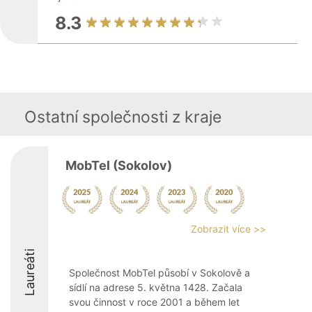
8.3
Ostatní společnosti z kraje
MobTel (Sokolov)
Zobrazit více >>
Laureáti
Společnost MobTel působí v Sokolově a
sídlí na adrese 5. května 1428. Začala
svou činnost v roce 2001 a během let