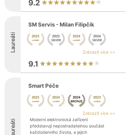
9.2
SM Servis - Milan Filipčík
Laureáti
Zobrazit více >>
9.1
Smart Péče
Zobrazit více >>
Moderní elektronická zařízení
Laureáti
představují nepostradatelnou součást
každodenního života, a jejich