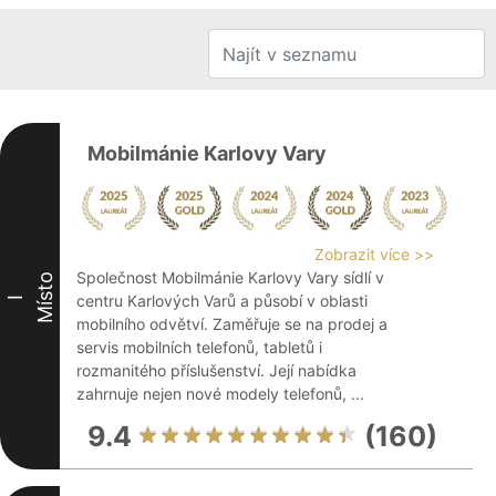
Mobilmánie Karlovy Vary
Zobrazit více >>
Společnost Mobilmánie Karlovy Vary sídlí v
Místo
centru Karlových Varů a působí v oblasti
I
mobilního odvětví. Zaměřuje se na prodej a
servis mobilních telefonů, tabletů i
rozmanitého příslušenství. Její nabídka
zahrnuje nejen nové modely telefonů, ...
9.4
(160)