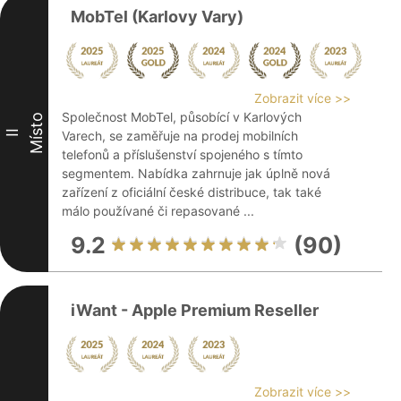
MobTel (Karlovy Vary)
Zobrazit více >>
Společnost MobTel, působící v Karlových
Místo
II
Varech, se zaměřuje na prodej mobilních
telefonů a příslušenství spojeného s tímto
segmentem. Nabídka zahrnuje jak úplně nová
zařízení z oficiální české distribuce, tak také
málo používané či repasované ...
9.2
(90)
iWant - Apple Premium Reseller
Zobrazit více >>