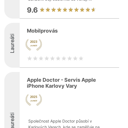
9.6
Mobilprovás
Laureáti
Apple Doctor - Servis Apple
iPhone Karlovy Vary
Laureáti
Společnost Apple Doctor působí v
Karlových Varech, kde se zaměřuje na