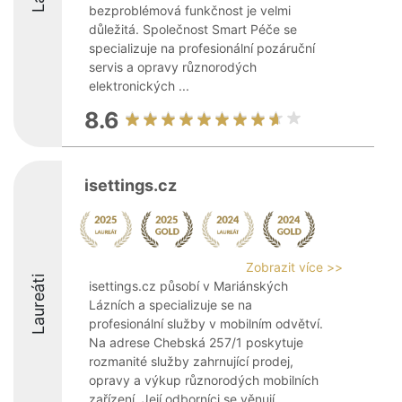
bezproblémová funkčnost je velmi
důležitá. Společnost Smart Péče se
specializuje na profesionální pozáruční
servis a opravy různorodých
elektronických ...
8.6
isettings.cz
Zobrazit více >>
Laureáti
isettings.cz působí v Mariánských
Lázních a specializuje se na
profesionální služby v mobilním odvětví.
Na adrese Chebská 257/1 poskytuje
rozmanité služby zahrnující prodej,
opravy a výkup různorodých mobilních
zařízení. Její odborníci se věnují ...