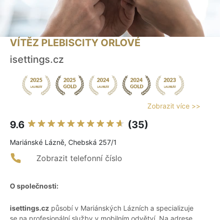
VÍTĚZ PLEBISCITY ORLOVÉ
isettings.cz
Zobrazit více >>
9.6
(35)
Mariánské Lázně, Chebská 257/1
Zobrazit telefonní číslo
O společnosti:
isettings.cz
působí v Mariánských Lázních a specializuje
se na profesionální služby v mobilním odvětví. Na adrese