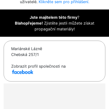
uživatelé.
Klikněte sem pro přihlášení.
Jste majitelem této firmy
?
Blahopřejeme!
Zjistěte jestli můžete získat
propagační materiály!
Mariánské Lázně
Chebská 257/1
Zobrazit profil společnosti na