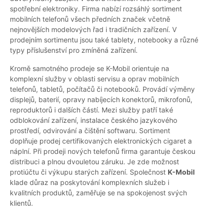
spotřební elektroniky. Firma nabízí rozsáhlý sortiment
mobilních telefonů všech předních značek včetně
nejnovějších modelových řad i tradičních zařízení. V
prodejním sortimentu jsou také tablety, notebooky a různé
typy příslušenství pro zmíněná zařízení.
Kromě samotného prodeje se K-Mobil orientuje na
komplexní služby v oblasti servisu a oprav mobilních
telefonů, tabletů, počítačů či notebooků. Provádí výměny
displejů, baterií, opravy nabíjecích konektorů, mikrofonů,
reproduktorů i dalších částí. Mezi služby patří také
odblokování zařízení, instalace českého jazykového
prostředí, odvirování a čištění softwaru. Sortiment
doplňuje prodej certifikovaných elektronických cigaret a
náplní. Při prodeji nových telefonů firma garantuje českou
distribuci a plnou dvouletou záruku. Je zde možnost
protiúčtu či výkupu starých zařízení. Společnost
K-Mobil
klade důraz na poskytování komplexních služeb i
kvalitních produktů, zaměřuje se na spokojenost svých
klientů.