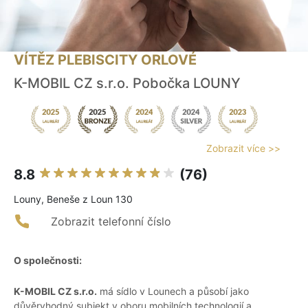
VÍTĚZ PLEBISCITY ORLOVÉ
K-MOBIL CZ s.r.o. Pobočka LOUNY
Zobrazit více >>
8.8
(76)
Louny, Beneše z Loun 130
Zobrazit telefonní číslo
O společnosti:
K-MOBIL CZ s.r.o.
má sídlo v Lounech a působí jako
důvěryhodný subjekt v oboru mobilních technologií a