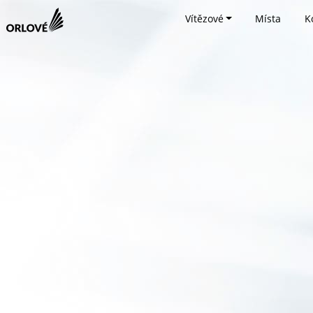
Vítězové
Místa
K