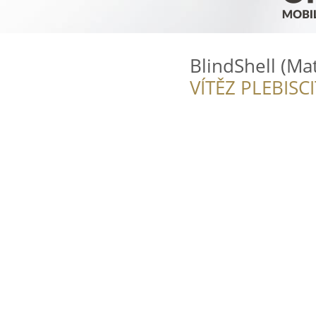
BlindShell (Mat
VÍTĚZ PLEBISC