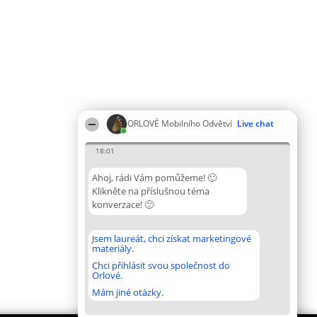
ORLOVÉ Mobilního Odvětví
Live chat
18:01
Ahoj, rádi Vám pomůžeme! 🙂
Klikněte na příslušnou téma
konverzace! 🙂
Jsem laureát, chci získat marketingové
materiály.
Chci přihlásit svou společnost do
Orlové.
Mám jiné otázky.