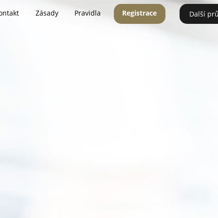
ontakt
Zásady
Pravidla
Registrace
Další pr