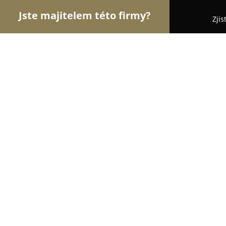
Jste majitelem této firmy?
Zjis
Orlové Mobilního Odvětví
Apple Produkty, Servis
BlindShell (Matapo, a.s.)
8.6
(16)
Praha, Branická 26/43
Zobrazit telefonní číslo