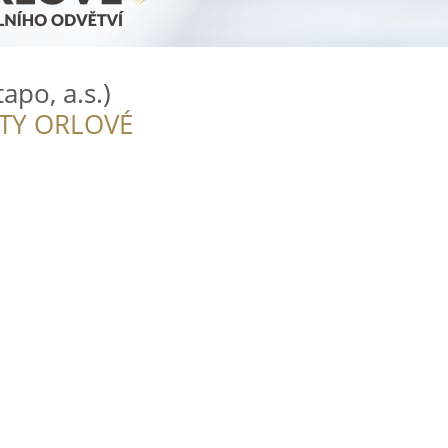
apo, a.s.)
ITY ORLOVÉ