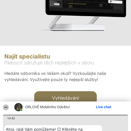
Najít specialistu
Plebiscit sdružuje těch nejlepších v oboru
Hledáte odborníka ve Vašem okolí? Vyzkoušejte naše
vyhledávání. Využívejte pouze ty nejlepší služby!
Vyhledávání
ORLOVÉ Mobilního Odvětví
Live chat
14:42
Ahoj, rádi Vám pomůžeme! 🙂 Klikněte na