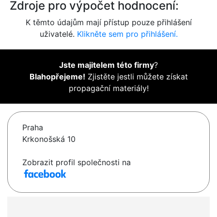
Zdroje pro výpočet hodnocení:
K těmto údajům mají přístup pouze přihlášení
uživatelé.
Klikněte sem pro přihlášení.
Jste majitelem této firmy
?
Blahopřejeme!
Zjistěte jestli můžete získat
propagační materiály!
Praha
Krkonošská 10
Zobrazit profil společnosti na