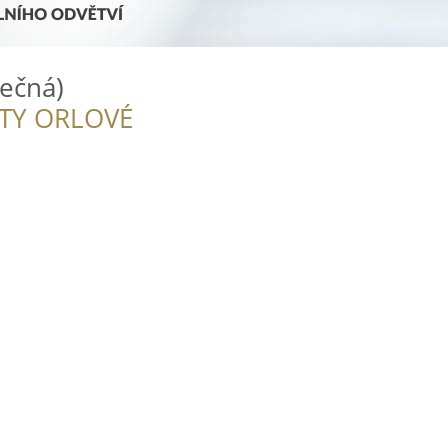
ečná)
ITY ORLOVÉ