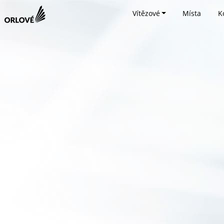
Vítězové
Místa
K