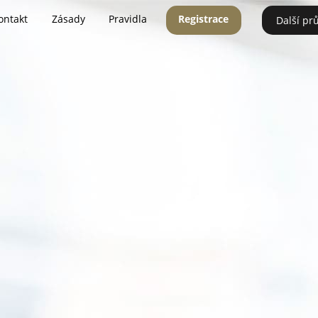
ontakt
Zásady
Pravidla
Registrace
Další pr