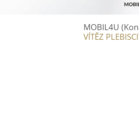
MOBIL4U (Kon
VÍTĚZ PLEBISC