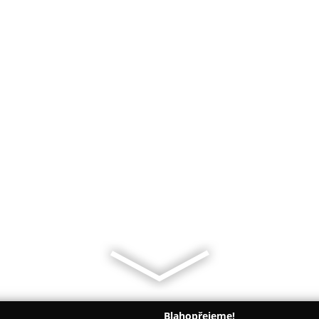
Blahopřejeme!