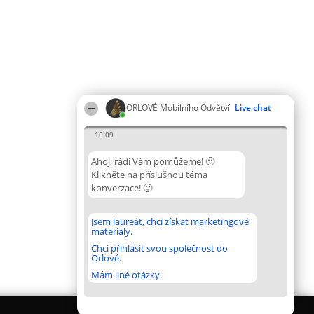
ORLOVÉ Mobilního Odvětví
Live chat
10:09
Ahoj, rádi Vám pomůžeme! 🙂
Klikněte na příslušnou téma
konverzace! 🙂
Jsem laureát, chci získat marketingové
materiály.
Chci přihlásit svou společnost do
Orlové.
Mám jiné otázky.