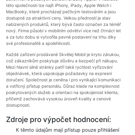
této společnosti lze najít iPhony, iPady, Apple Watch i
MacBooky, které procházejí pečlivým testováním a jsou
dostupné za atraktivní ceny. Velkou předností je stav
nabízených produktů, který bývá často označen za téměř
nový. Firma působí v mobilním odvětví více než čtrnáct let
a za tuto dobu si vytvořila pevné postavení na trhu díky
své profesionalitě a spolehlivosti.
Každé zařízení prodávané Skvělej-Mobil je kryto zárukou,
což zákazníkům poskytuje důvěru a bezpečí při nákupu.
Mezi hlavní silné stránky patří také rychlost vyřizování
objednávek, která uspokojuje požadavky na expresní
doručení. Společnost je ceněna i pro vynikající komunikaci
a vstřícný přístup personálu. Důraz klade na komplexnost
poskytovaných služeb a orientaci na spokojenost klienta,
přičemž zachovává vysokou úroveň kvality a cenové
dostupnosti.
Zdroje pro výpočet hodnocení:
K těmto údajům mají přístup pouze přihlášení