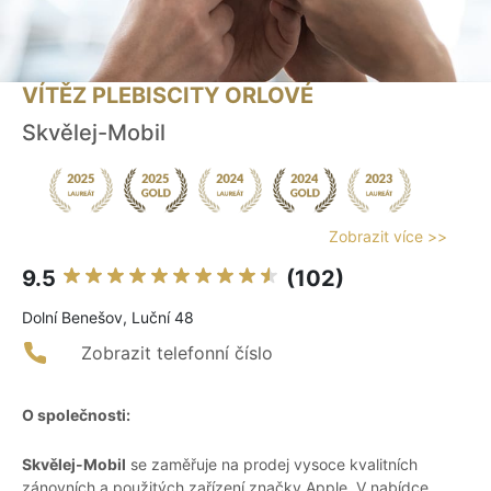
VÍTĚZ PLEBISCITY ORLOVÉ
Skvělej-Mobil
Zobrazit více >>
9.5
(102)
Dolní Benešov, Luční 48
Zobrazit telefonní číslo
O společnosti:
Skvělej-Mobil
se zaměřuje na prodej vysoce kvalitních
zánovních a použitých zařízení značky Apple. V nabídce