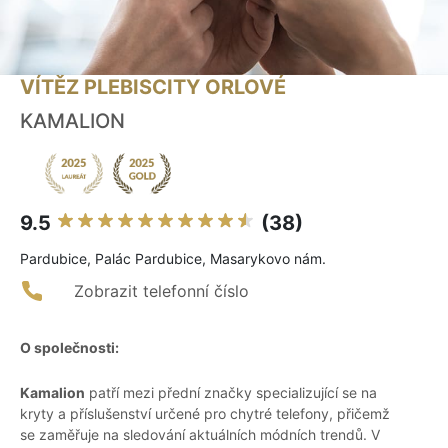
VÍTĚZ PLEBISCITY ORLOVÉ
KAMALION
9.5
(38)
Pardubice, Palác Pardubice, Masarykovo nám.
Zobrazit telefonní číslo
O společnosti:
Kamalion
patří mezi přední značky specializující se na
kryty a příslušenství určené pro chytré telefony, přičemž
se zaměřuje na sledování aktuálních módních trendů. V