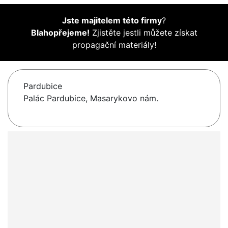
Jste majitelem této firmy
?
Blahopřejeme!
Zjistěte jestli můžete získat
propagační materiály!
Pardubice
Palác Pardubice, Masarykovo nám.