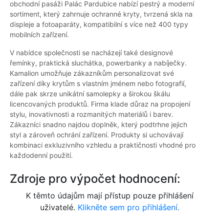
obchodní pasáži Palác Pardubice nabízí pestrý a moderní
sortiment, který zahrnuje ochranné kryty, tvrzená skla na
displeje a fotoaparáty, kompatibilní s více než 400 typy
mobilních zařízení.
V nabídce společnosti se nacházejí také designové
řemínky, praktická sluchátka, powerbanky a nabíječky.
Kamalion umožňuje zákazníkům personalizovat své
zařízení díky krytům s vlastním jménem nebo fotografií,
dále pak skrze unikátní samolepky a širokou škálu
licencovaných produktů. Firma klade důraz na propojení
stylu, inovativnosti a rozmanitých materiálů i barev.
Zákazníci snadno najdou doplněk, který podtrhne jejich
styl a zároveň ochrání zařízení. Produkty si uchovávají
kombinaci exkluzivního vzhledu a praktičnosti vhodné pro
každodenní použití.
Zdroje pro výpočet hodnocení:
K těmto údajům mají přístup pouze přihlášení
uživatelé.
Klikněte sem pro přihlášení.