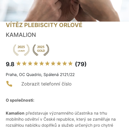
VÍTĚZ PLEBISCITY ORLOVÉ
KAMALION
9.8
(79)
Praha, OC Quadrio, Spálená 2121/22
Zobrazit telefonní číslo
O společnosti:
Kamalion
představuje významného účastníka na trhu
mobilního odvětví v České republice, který se zaměřuje na
rozsáhlou nabídku doplňků a služeb určených pro chytré