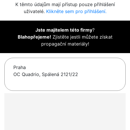
K těmto údajům mají přístup pouze přihlášení
uživatelé.
Klikněte sem pro přihlášení.
Jste majitelem této firmy
?
Blahopřejeme!
Zjistěte jestli můžete získat
propagační materiály!
Praha
OC Quadrio, Spálená 2121/22