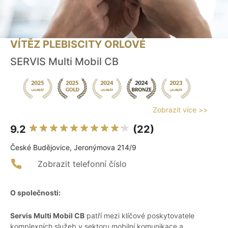
VÍTĚZ PLEBISCITY ORLOVÉ
SERVIS Multi Mobil CB
Zobrazit více >>
9.2
(22)
České Budějovice, Jeronýmova 214/9
Zobrazit telefonní číslo
O společnosti:
Servis Multi Mobil CB
patří mezi klíčové poskytovatele
komplexních služeb v sektoru mobilní komunikace a