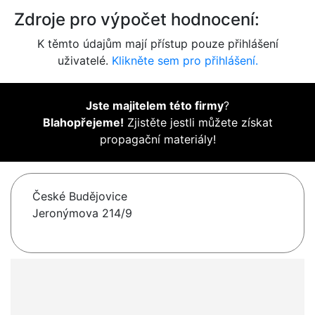
Zdroje pro výpočet hodnocení:
K těmto údajům mají přístup pouze přihlášení
uživatelé.
Klikněte sem pro přihlášení.
Jste majitelem této firmy
?
Blahopřejeme!
Zjistěte jestli můžete získat
propagační materiály!
České Budějovice
Jeronýmova 214/9