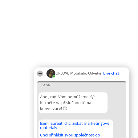
ORLOVÉ Mobilního Odvětví
Live chat
04:56
Ahoj, rádi Vám pomůžeme! 🙂
Klikněte na příslušnou téma
konverzace! 🙂
Jsem laureát, chci získat marketingové
materiály.
Chci přihlásit svou společnost do