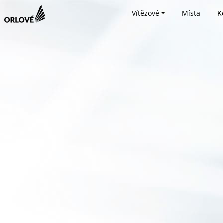
Vítězové
Místa
K