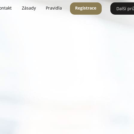
ontakt
Zásady
Pravidla
Registrace
Další pr