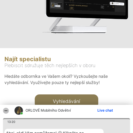
Najít specialistu
Plebiscit sdružuje těch nejlepších v oboru
Hledáte odborníka ve Vašem okolí? Vyzkoušejte naše
vyhledávání. Využívejte pouze ty nejlepší služby!
Vyhledávání
ORLOVÉ Mobilního Odvětví
Live chat
13:20