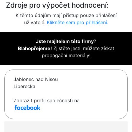
Zdroje pro výpočet hodnocení:
K těmto údajům mají přístup pouze přihlášení
uživatelé.
Klikněte sem pro přihlášení.
Jste majitelem této firmy
?
Blahopřejeme!
Zjistěte jestli můžete získat
propagační materiály!
Jablonec nad Nisou
Liberecka
Zobrazit profil společnosti na