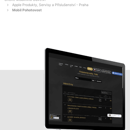
Apple Produkty, Servisy a Příslušenství - Praha
Mobil Pohotovost