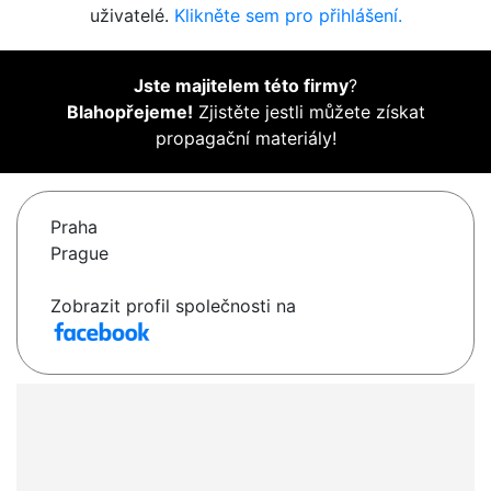
uživatelé.
Klikněte sem pro přihlášení.
Jste majitelem této firmy
?
Blahopřejeme!
Zjistěte jestli můžete získat
propagační materiály!
Praha
Prague
Zobrazit profil společnosti na