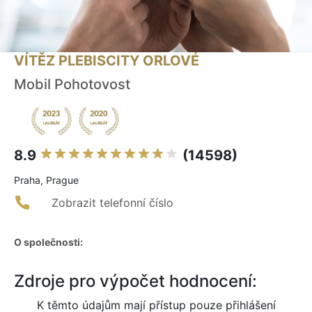
VÍTĚZ PLEBISCITY ORLOVÉ
Mobil Pohotovost
8.9
(14598)
Praha, Prague
Zobrazit telefonní číslo
O společnosti:
Zdroje pro výpočet hodnocení:
K těmto údajům mají přístup pouze přihlášení