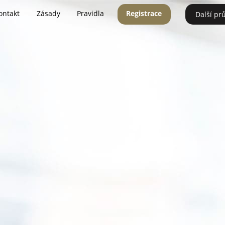
ontakt
Zásady
Pravidla
Registrace
Další pr