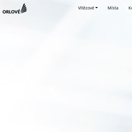
Vítězové
Místa
K