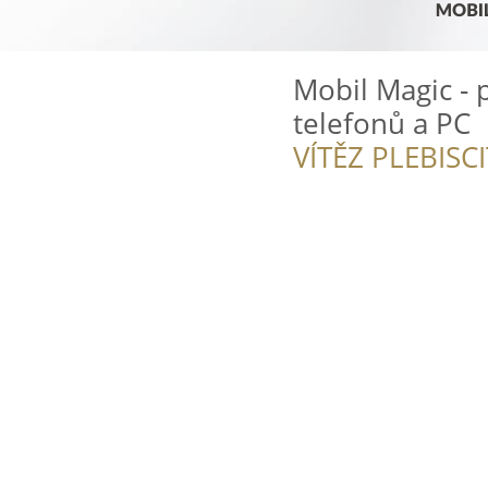
Mobil Magic - 
telefonů a PC
VÍTĚZ PLEBISC