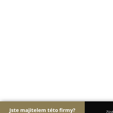
Jste majitelem této firmy?
Zjis