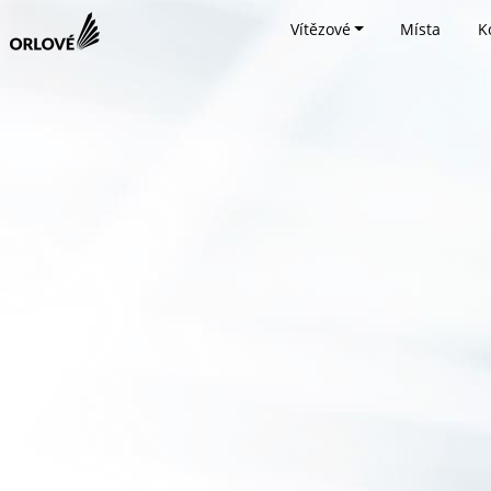
Vítězové
Místa
K