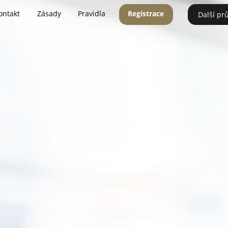
ontakt
Zásady
Pravidla
Registrace
Další pr