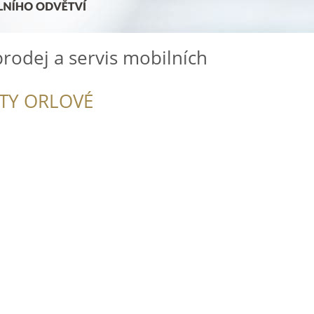
prodej a servis mobilních
ITY ORLOVÉ