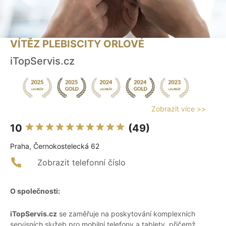
VÍTĚZ PLEBISCITY ORLOVÉ
iTopServis.cz
Zobrazit více >>
10
(49)
Praha, Černokostelecká 62
Zobrazit telefonní číslo
O společnosti:
iTopServis.cz
se zaměřuje na poskytování komplexních
servisních služeb pro mobilní telefony a tablety, přičemž