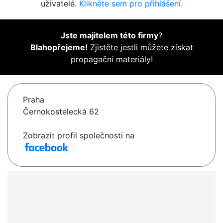
uživatelé.
Klikněte sem pro přihlášení.
Jste majitelem této firmy
?
Blahopřejeme!
Zjistěte jestli můžete získat
propagační materiály!
Praha
Černokostelecká 62
Zobrazit profil společnosti na