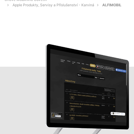
Apple Produkty, Servisy a Příslušenství - Karviná
ALFIMOBIL