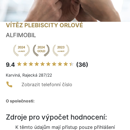
VÍTĚZ PLEBISCITY ORLOVÉ
ALFIMOBIL
9.4
(36)
Karviná, Rajecká 287/22
Zobrazit telefonní číslo
O společnosti:
Zdroje pro výpočet hodnocení:
K těmto údajům mají přístup pouze přihlášení