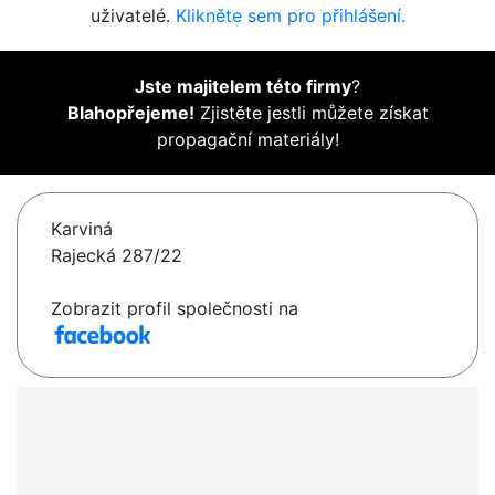
uživatelé.
Klikněte sem pro přihlášení.
Jste majitelem této firmy
?
Blahopřejeme!
Zjistěte jestli můžete získat
propagační materiály!
Karviná
Rajecká 287/22
Zobrazit profil společnosti na