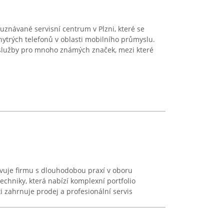
uznávané servisní centrum v Plzni, které se
ytrých telefonů v oblasti mobilního průmyslu.
 služby pro mnoho známých značek, mezi které
vuje firmu s dlouhodobou praxí v oboru
echniky, která nabízí komplexní portfolio
i zahrnuje prodej a profesionální servis