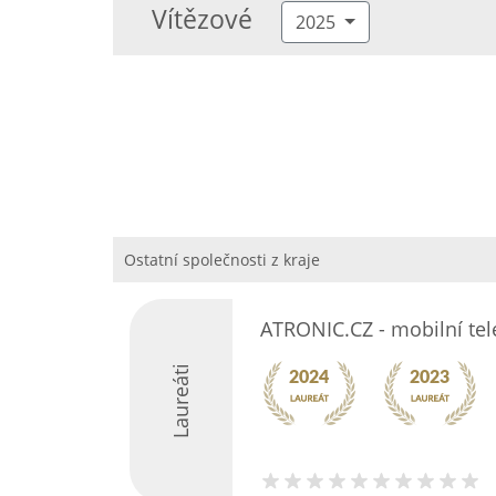
Vítězové
2025
Ostatní společnosti z kraje
ATRONIC.CZ - mobilní tel
Laureáti