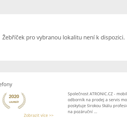
Žebříček pro vybranou lokalitu není k dispozici.
efony
Společnost ATRONIC.CZ - mobilní
odborník na prodej a servis mo
poskytuje širokou škálu profesi
na pozáruční ...
Zobrazit více >>