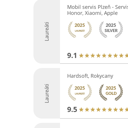
Mobil servis Plzeň - Ser
Honor, Xiaomi, Apple
Laureáti
9.1
Hardsoft, Rokycany
Laureáti
9.5