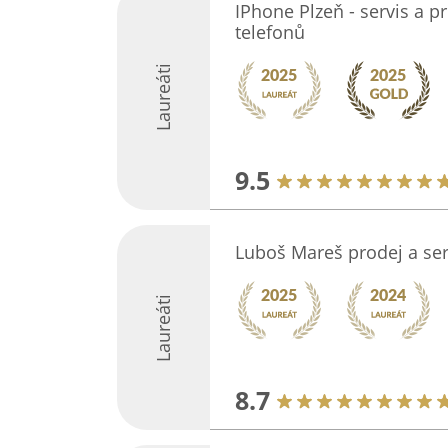
IPhone Plzeň - servis a p
telefonů
Laureáti
9.5
Luboš Mareš prodej a ser
Laureáti
8.7