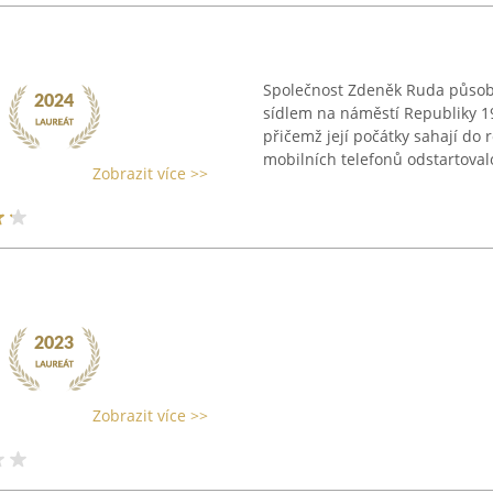
Společnost Zdeněk Ruda působí
sídlem na náměstí Republiky 1
přičemž její počátky sahají do 
mobilních telefonů odstartovalo
Zobrazit více >>
Zobrazit více >>