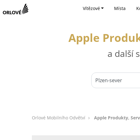
Vítězové
Místa
K
Apple Produkt
a další
Orlové Mobilního Odvětví
Apple Produkty, Servi