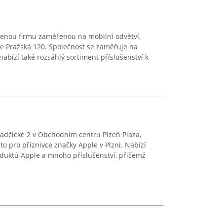
enou firmu zaměřenou na mobilní odvětví,
ese Pražská 120. Společnost se zaměřuje na
 nabízí také rozsáhlý sortiment příslušenství k
Radčické 2 v Obchodním centru Plzeň Plaza,
o pro příznivce značky Apple v Plzni. Nabízí
oduktů Apple a mnoho příslušenství, přičemž