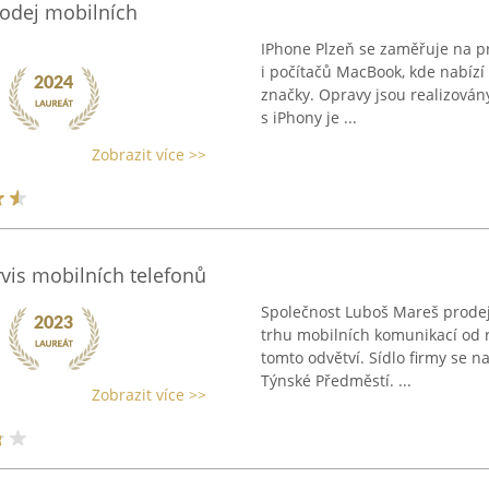
rodej mobilních
IPhone Plzeň se zaměřuje na pr
i počítačů MacBook, kde nabízí 
značky. Opravy jsou realizová
s iPhony je ...
Zobrazit více >>
vis mobilních telefonů
Společnost Luboš Mareš prodej 
trhu mobilních komunikací od 
tomto odvětví. Sídlo firmy se 
Týnské Předměstí. ...
Zobrazit více >>