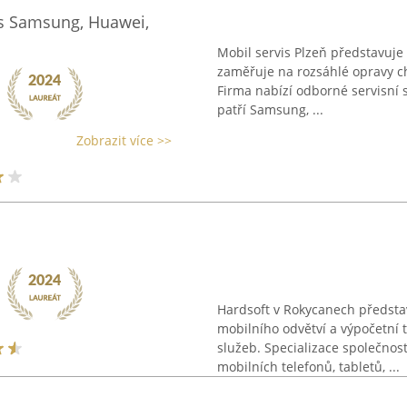
vis Samsung, Huawei,
Mobil servis Plzeň představuje 
zaměřuje na rozsáhlé opravy ch
Firma nabízí odborné servisní
patří Samsung, ...
Zobrazit více >>
Hardsoft v Rokycanech předsta
mobilního odvětví a výpočetní t
služeb. Specializace společnost
mobilních telefonů, tabletů, ...