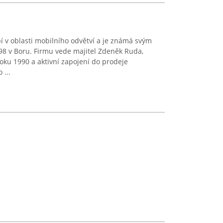
 v oblasti mobilního odvětví a je známá svým
98 v Boru. Firmu vede majitel Zdeněk Ruda,
roku 1990 a aktivní zapojení do prodeje
 ...