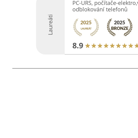
PC-URS, počítače-elektro,
odblokování telefonů
Laureáti
8.9