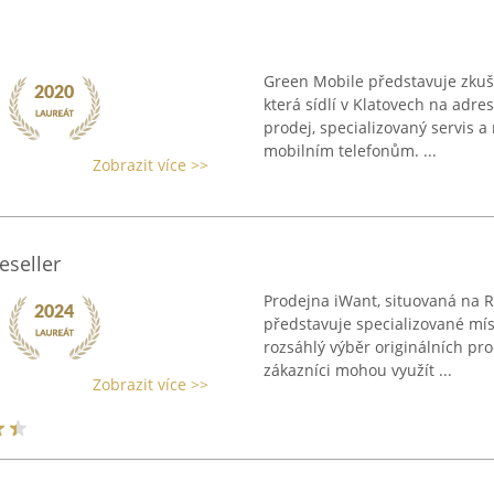
Green Mobile představuje zkuš
která sídlí v Klatovech na adr
prodej, specializovaný servis a
mobilním telefonům. ...
Zobrazit více >>
eseller
Prodejna iWant, situovaná na 
představuje specializované míst
rozsáhlý výběr originálních pr
zákazníci mohou využít ...
Zobrazit více >>