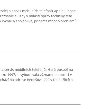
odej a servis mobilních telefonů Apple iPhone
rozsáhlé služby v oblasti oprav techniky této
ny rychle a spolehlivě, přičemž mnoho problémů
a servis mobilních telefonů, která působí na
roku 1997, si vybudovala významnou pozici v
nachází na adrese Benešova 292 v Domažlicích–