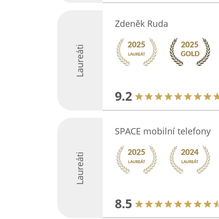
Zdeněk Ruda
Laureáti
9.2
SPACE mobilní telefony
Laureáti
8.5