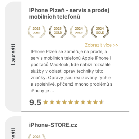
IPhone Plzeň - servis a prodej
mobilních telefonů
Zobrazit více >>
Laureáti
IPhone Plzeň se zaměřuje na prodej a
servis mobilních telefonů Apple iPhone i
počítačů MacBook, kde nabízí rozsáhlé
služby v oblasti oprav techniky této
značky. Opravy jsou realizovány rychle
a spolehlivě, přičemž mnoho problémů s
iPhony je ...
9.5
iPhone-STORE.cz
Laureáti