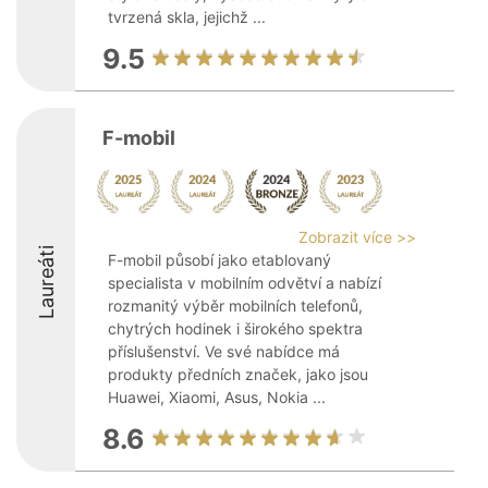
tvrzená skla, jejichž ...
9.5
F-mobil
Zobrazit více >>
Laureáti
F-mobil působí jako etablovaný
specialista v mobilním odvětví a nabízí
rozmanitý výběr mobilních telefonů,
chytrých hodinek i širokého spektra
příslušenství. Ve své nabídce má
produkty předních značek, jako jsou
Huawei, Xiaomi, Asus, Nokia ...
8.6