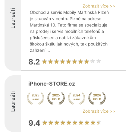
Zobrazit více >>
Laureáti
Obchod a servis Mobily Martinská Plzeň
je situován v centru Plzně na adrese
Martinská 10. Tato firma se specializuje
na prodej i servis mobilních telefonů a
příslušenství a nabízí zákazníkům
širokou škálu jak nových, tak použitých
zařízení ...
8.2
iPhone-STORE.cz
Laureáti
Zobrazit více >>
9.4