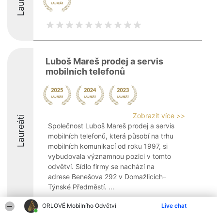
Luboš Mareš prodej a servis
mobilních telefonů
Zobrazit více >>
Laureáti
Společnost Luboš Mareš prodej a servis
mobilních telefonů, která působí na trhu
mobilních komunikací od roku 1997, si
vybudovala významnou pozici v tomto
odvětví. Sídlo firmy se nachází na
adrese Benešova 292 v Domažlicích–
Týnské Předměstí. ...
8.7
ORLOVÉ Mobilního Odvětví
Live chat