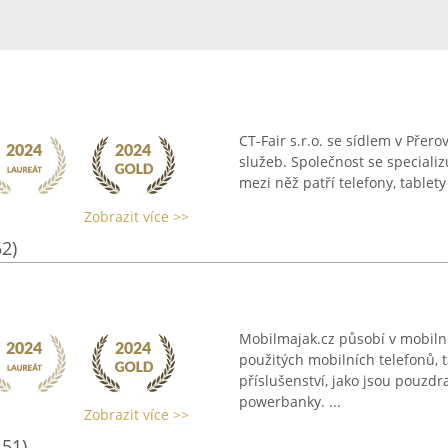
CT-Fair s.r.o. se sídlem v Přero
služeb. Společnost se specializ
mezi něž patří telefony, tablety
Zobrazit více >>
52)
Mobilmajak.cz působí v mobilní
použitých mobilních telefonů, 
příslušenství, jako jsou pouzdr
powerbanky. ...
Zobrazit více >>
151)