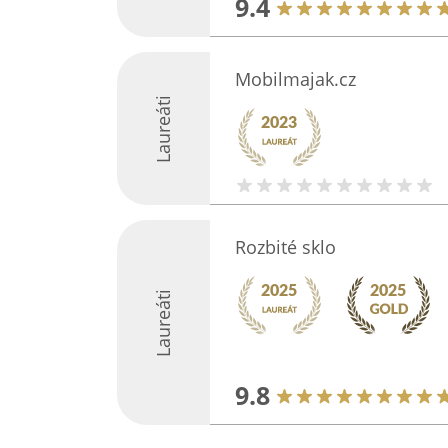
9.4
Mobilmajak.cz
Laureáti
Rozbité sklo
Laureáti
9.8