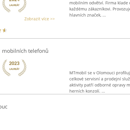
mobilním odvětví. Firma klade d
každému zákazníkovi. Provozuje
hlavních značek, ...
Zobrazit více >>
j mobilních telefonů
MTmobil se v Olomouci profilu
celkové servisní a prodejní sl
aktivity patří odborné opravy m
herních konzolí. ...
ouc