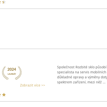
Společnost Rozbité sklo působ
specialista na servis mobilních
důkladné opravy a výměny dotyk
spektrem zařízení, mezi něž ...
Zobrazit více >>