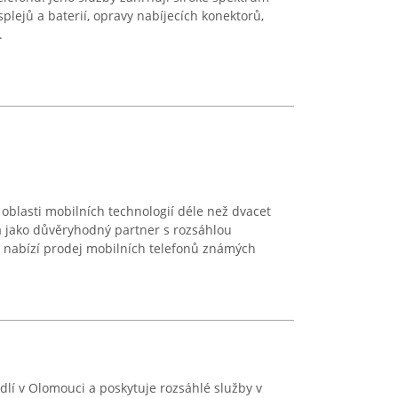
plejů a baterií, opravy nabíjecích konektorů,
.
oblasti mobilních technologií déle než dvacet
la jako důvěryhodný partner s rozsáhlou
 nabízí prodej mobilních telefonů známých
lí v Olomouci a poskytuje rozsáhlé služby v