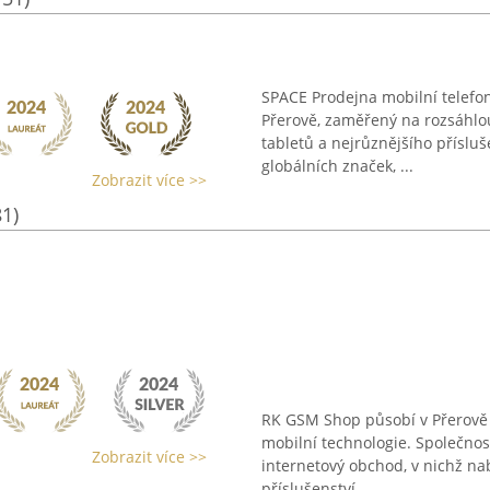
SPACE Prodejna mobilní telefon
Přerově, zaměřený na rozsáhlo
tabletů a nejrůznějšího přísluš
globálních značek, ...
Zobrazit více >>
81)
RK GSM Shop působí v Přerově 
mobilní technologie. Společnos
Zobrazit více >>
internetový obchod, v nichž nab
příslušenství ...