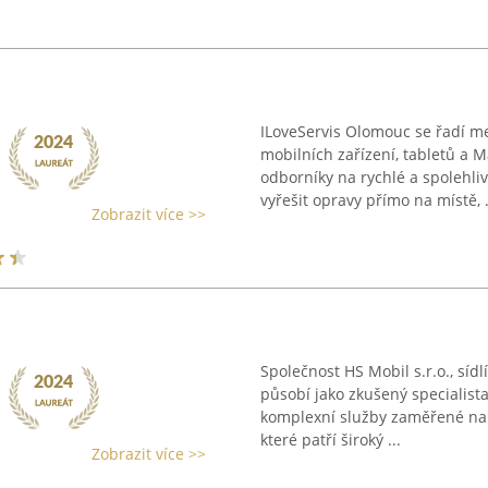
ILoveServis Olomouc se řadí me
mobilních zařízení, tabletů a
odborníky na rychlé a spolehli
vyřešit opravy přímo na místě, .
Zobrazit více >>
Společnost HS Mobil s.r.o., síd
působí jako zkušený specialista
komplexní služby zaměřené na m
které patří široký ...
Zobrazit více >>