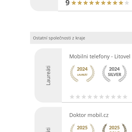
9
Ostatní společnosti z kraje
Mobilni telefony - Litov
Laureáti
Doktor mobil.cz