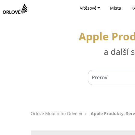
Vítězové
Místa
K
Apple Prod
a další
Orlové Mobilního Odvětví
Apple Produkty, Servi