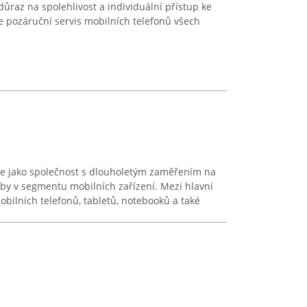
ůraz na spolehlivost a individuální přístup ke
 pozáruční servis mobilních telefonů všech
je jako společnost s dlouholetým zaměřením na
užby v segmentu mobilních zařízení. Mezi hlavní
obilních telefonů, tabletů, notebooků a také