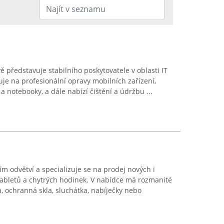
vě představuje stabilního poskytovatele v oblasti IT
uje na profesionální opravy mobilních zařízení,
 a notebooky, a dále nabízí čištění a údržbu ...
m odvětví a specializuje se na prodej nových i
tabletů a chytrých hodinek. V nabídce má rozmanité
a, ochranná skla, sluchátka, nabíječky nebo