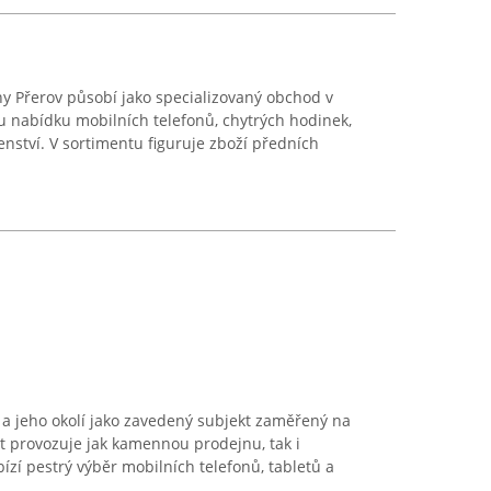
y Přerov působí jako specializovaný obchod v
u nabídku mobilních telefonů, chytrých hodinek,
enství. V sortimentu figuruje zboží předních
a jeho okolí jako zavedený subjekt zaměřený na
t provozuje jak kamennou prodejnu, tak i
ízí pestrý výběr mobilních telefonů, tabletů a